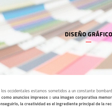
DISEÑO GRÁFIC
, los occidentales estamos sometidos a un constante bombardeo p
,
como anuncios impresos
o
una imagen corporativa memora
onseguirlo, la creatividad es el ingrediente principal de