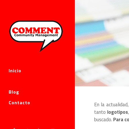
Inicio
Servicios
Blog
Contacto
En la actualidad
tanto
logotipos
buscado.
Para c