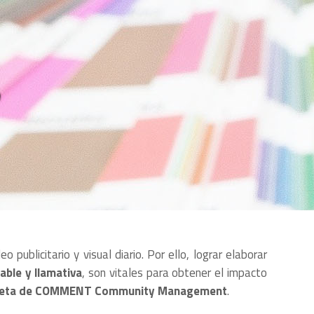
O
ublicitario y visual diario. Por ello, lograr elaborar
ble y llamativa
, son vitales para obtener el impacto
 la receta de COMMENT Community Management
.