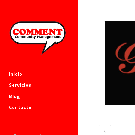
Inicio
Servicios
Blog
Contacto