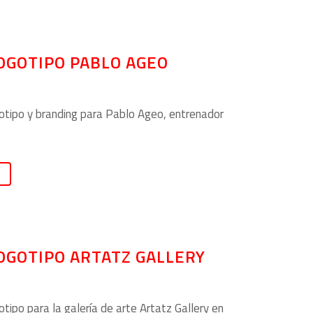
OGOTIPO PABLO AGEO
otipo y branding para Pablo Ageo, entrenador
OGOTIPO ARTATZ GALLERY
tipo para la galería de arte Artatz Gallery en