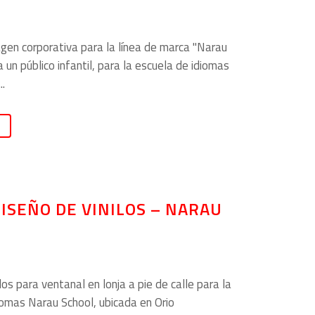
gen corporativa para la línea de marca "Narau
 a un público infantil, para la escuela de idiomas
..
ISEÑO DE VINILOS – NARAU
los para ventanal en lonja a pie de calle para la
iomas Narau School, ubicada en Orio