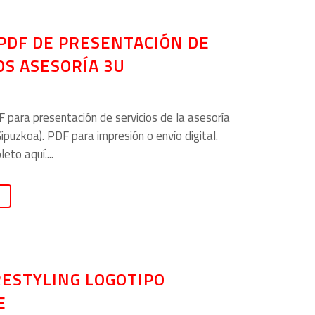
PDF DE PRESENTACIÓN DE
OS ASESORÍA 3U
 para presentación de servicios de la asesoría
Gipuzkoa). PDF para impresión o envío digital.
to aquí....
RESTYLING LOGOTIPO
E