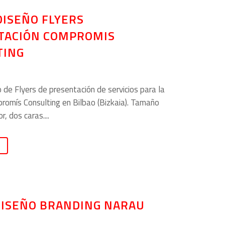
DISEÑO FLYERS
TACIÓN COMPROMIS
TING
 de Flyers de presentación de servicios para la
romís Consulting en Bilbao (Bizkaia). Tamaño
, dos caras....
DISEÑO BRANDING NARAU