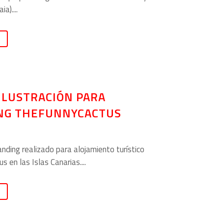
a)....
ILUSTRACIÓN PARA
NG THEFUNNYCACTUS
nding realizado para alojamiento turístico
 en las Islas Canarias....