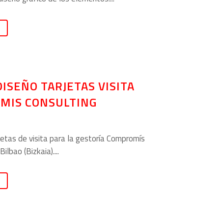
DISEÑO TARJETAS VISITA
MIS CONSULTING
jetas de visita para la gestoría Compromís
ilbao (Bizkaia)....