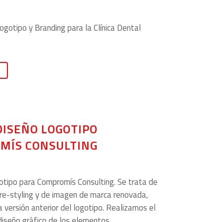
ogotipo y Branding para la Clínica Dental
DISEÑO LOGOTIPO
MÍS CONSULTING
otipo para Compromís Consulting. Se trata de
 re-styling y de imagen de marca renovada,
 versión anterior del logotipo. Realizamos el
diseño gráfico de los elementos....