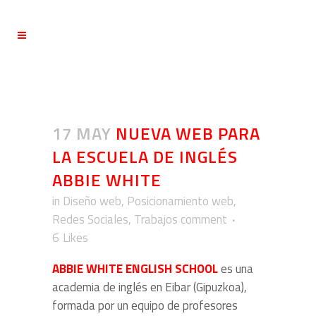
17 MAY
NUEVA WEB PARA
LA ESCUELA DE INGLÉS
ABBIE WHITE
in
Diseño web
,
Posicionamiento web
,
Redes Sociales
,
Trabajos comment
6
Likes
ABBIE WHITE ENGLISH SCHOOL
es una
academia de inglés en Eibar (Gipuzkoa),
formada por un equipo de profesores