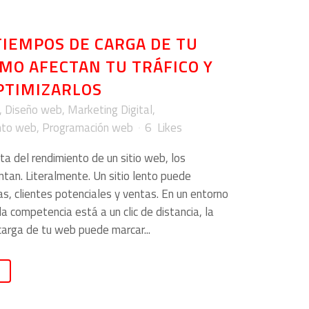
TIEMPOS DE CARGA DE TU
MO AFECTAN TU TRÁFICO Y
PTIMIZARLOS
,
Diseño web
,
Marketing Digital
,
nto web
,
Programación web
6
Likes
ta del rendimiento de un sitio web, los
tan. Literalmente. Un sitio lento puede
as, clientes potenciales y ventas. En un entorno
la competencia está a un clic de distancia, la
carga de tu web puede marcar...