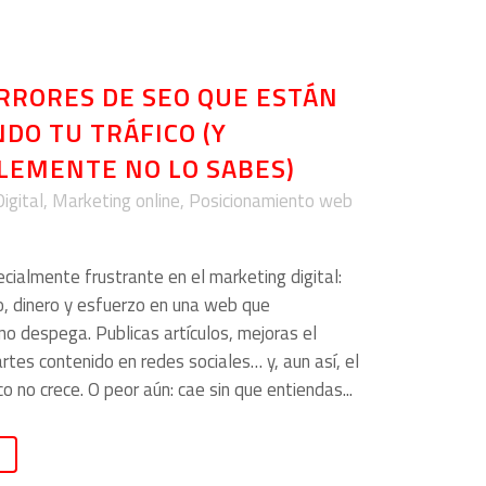
RRORES DE SEO QUE ESTÁN
DO TU TRÁFICO (Y
LEMENTE NO LO SABES)
igital
,
Marketing online
,
Posicionamiento web
cialmente frustrante en el marketing digital:
po, dinero y esfuerzo en una web que
o despega. Publicas artículos, mejoras el
rtes contenido en redes sociales… y, aun así, el
co no crece. O peor aún: cae sin que entiendas...