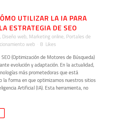
ÓMO UTILIZAR LA IA PARA
LA ESTRATEGIA DE SEO
,
Diseño web
,
Marketing online
,
Portales de
cionamiento web
8
Likes
 SEO (Optimización de Motores de Búsqueda)
ante evolución y adaptación. En la actualidad,
ecnologías más prometedoras que está
o la forma en que optimizamos nuestros sitios
ligencia Artificial (IA). Esta herramienta, no