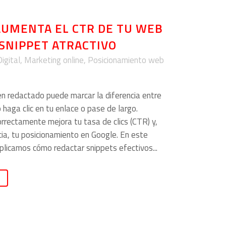
AUMENTA EL CTR DE TU WEB
SNIPPET ATRACTIVO
igital
,
Marketing online
,
Posicionamiento web
en redactado puede marcar la diferencia entre
 haga clic en tu enlace o pase de largo.
orrectamente mejora tu tasa de clics (CTR) y,
ia, tu posicionamiento en Google. En este
xplicamos cómo redactar snippets efectivos...